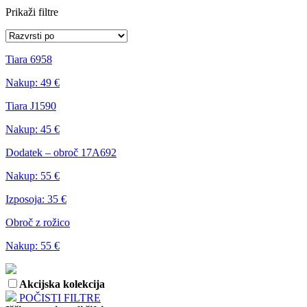
Prikaži filtre
Tiara 6958
Nakup:
49 €
Tiara J1590
Nakup:
45 €
Dodatek – obroč 17A692
Nakup:
55 €
Izposoja:
35 €
Obroč z rožico
Nakup:
55 €
Akcijska kolekcija
POČISTI FILTRE