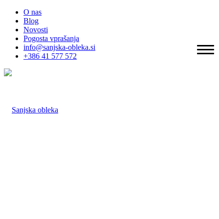
O nas
Blog
Novosti
Pogosta vprašanja
info@sanjska-obleka.si
+386 41 577 572