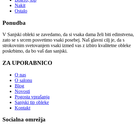
Nakit
Ostalo
Ponudba
V Sanjski obleki se zavedamo, da si vsaka dama želi biti edinstvena,
zato se s srcem posvetimo vsaki posebej. Naš glavni cilj je, da s
strokovnim svetovanjem vsaki izmed vas z izbiro kvalitetne obleke
poskrbimo, da bo vaš dan sanjski.
ZA UPORABNICO
O nas
O salonu
Blog
Novosti
Pogosta vprašanja
Sanjski tip obleke
Kontakt
Socialna omrežja