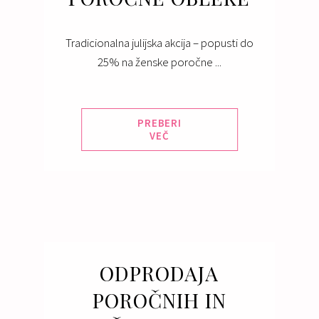
Tradicionalna julijska akcija – popusti do
25% na ženske poročne ...
PREBERI
VEČ
ODPRODAJA
POROČNIH IN