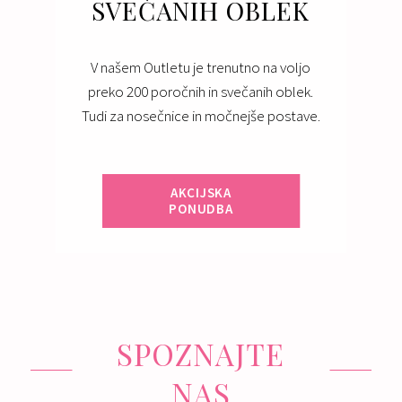
SVEČANIH OBLEK
V našem Outletu je trenutno na voljo
preko 200 poročnih in svečanih oblek.
Tudi za nosečnice in močnejše postave.
AKCIJSKA
PONUDBA
SPOZNAJTE
NAS