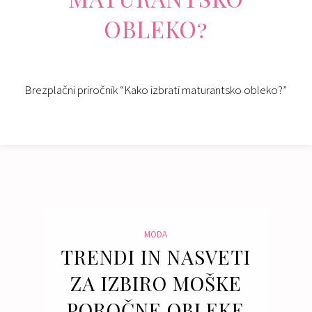
OBLEKO?
Brezplačni priročnik “Kako izbrati maturantsko obleko?”
MODA
TRENDI IN NASVETI
ZA IZBIRO MOŠKE
POROČNE OBLEKE