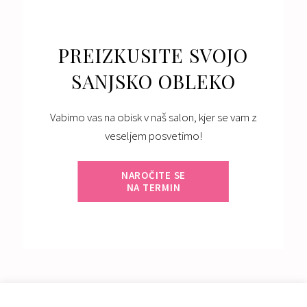
PREIZKUSITE SVOJO
SANJSKO OBLEKO
Vabimo vas na obisk v naš salon, kjer se vam z
veseljem posvetimo!
NAROČITE SE
NA TERMIN