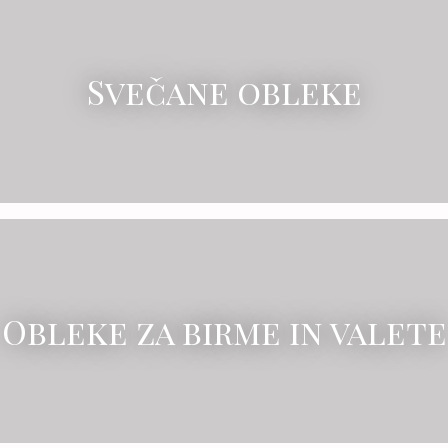
Svečane obleke
Obleke za birme in valete