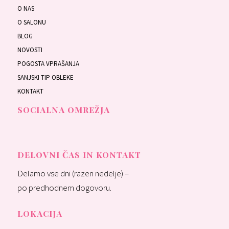
O NAS
O SALONU
BLOG
NOVOSTI
POGOSTA VPRAŠANJA
SANJSKI TIP OBLEKE
KONTAKT
SOCIALNA OMREŽJA
DELOVNI ČAS IN KONTAKT
Delamo vse dni (razen nedelje) –
po predhodnem dogovoru.
LOKACIJA