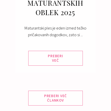
MATURANTSKIH
OBLEK 2025
Maturantski ples je eden izmed težko
pričakovanih dogodkov, zato si ...
PREBERI
VEČ
PREBERI VEČ
ČLANKOV