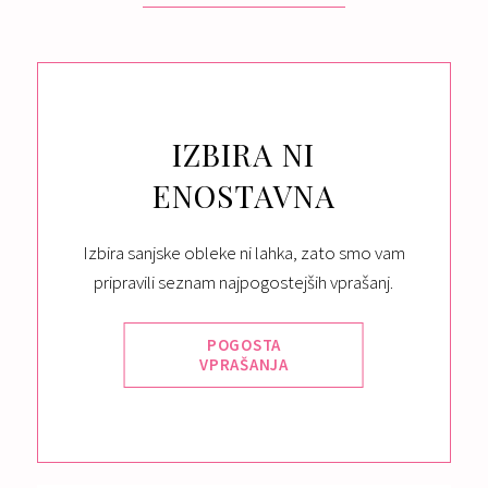
IZBIRA NI
ENOSTAVNA
Izbira sanjske obleke ni lahka, zato smo vam
pripravili seznam najpogostejših vprašanj.
POGOSTA
VPRAŠANJA