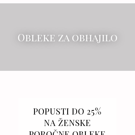
Obleke za obhajilo
POPUSTI DO 25%
NA ŽENSKE
POROČNE OBLEKE