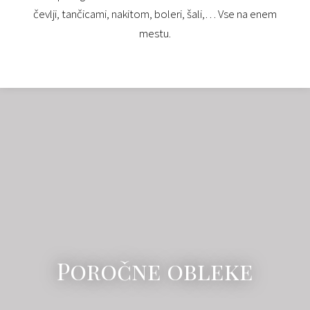
čevlji, tančicami, nakitom, boleri, šali,… Vse na enem
mestu.
Poročne obleke