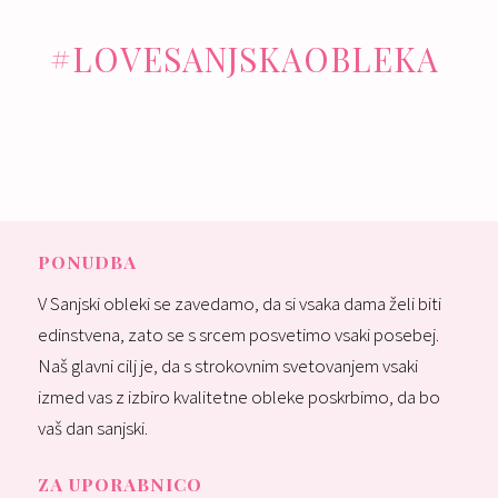
#LOVESANJSKAOBLEKA
PONUDBA
V Sanjski obleki se zavedamo, da si vsaka dama želi biti
edinstvena, zato se s srcem posvetimo vsaki posebej.
Naš glavni cilj je, da s strokovnim svetovanjem vsaki
izmed vas z izbiro kvalitetne obleke poskrbimo, da bo
vaš dan sanjski.
ZA UPORABNICO