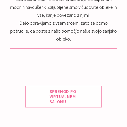
modnih navdušenk. Zaljubljene smo v čudovite obleke in
vse, kar je povezano z njimi.
Delo opravljamo z vsem srcem, zato se bomo
potrudile, da boste z našo pomočjo našle svojo sanjsko
obleko.
SPREHOD PO
VIRTUALNEM
SALONU