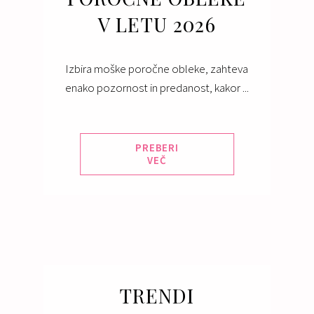
V LETU 2026
Izbira moške poročne obleke, zahteva
enako pozornost in predanost, kakor ...
PREBERI
VEČ
TRENDI