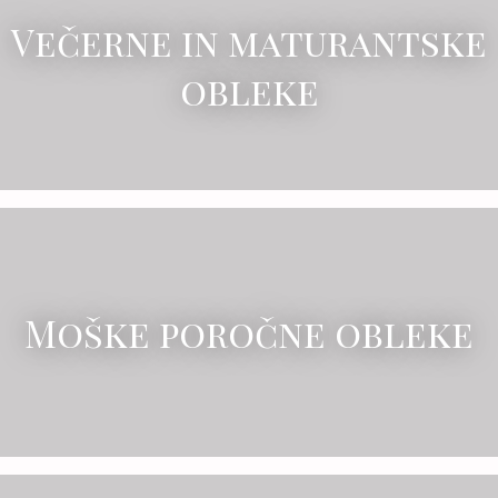
Večerne in maturantske
obleke
Moške poročne obleke