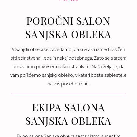
POROČNI SALON
SANJSKA OBLEKA
V Sanjski obleki se zavedamo, da si vsaka izmed nas želi
biti edinstvena, lepa in nekaj posebnega. Zato se s srcem
posvetimo prav vsem našim strankam. Naša želja je, da
vam poiščemo sanjsko obleko, v kateri boste zablestele
na vaš poseben dan.
EKIPA SALONA
SANJSKA OBLEKA
Ekipo salona Sanjska obleka sestavljamo super tim