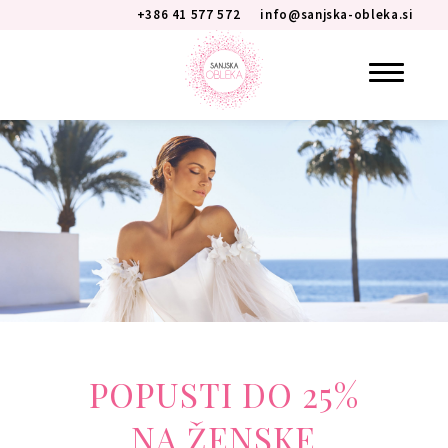
+386 41 577 572
info@sanjska-obleka.si
POPUSTI DO 25%
NA ŽENSKE