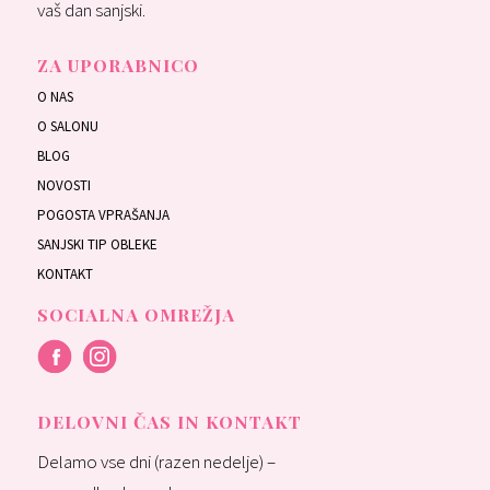
vaš dan sanjski.
ZA UPORABNICO
O NAS
O SALONU
BLOG
NOVOSTI
POGOSTA VPRAŠANJA
SANJSKI TIP OBLEKE
KONTAKT
SOCIALNA OMREŽJA
DELOVNI ČAS IN KONTAKT
Delamo vse dni (razen nedelje) –