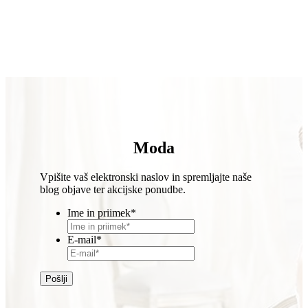
Moda
Vpišite vaš elektronski naslov in spremljajte naše
blog objave ter akcijske ponudbe.
Ime in priimek
*
E-mail
*