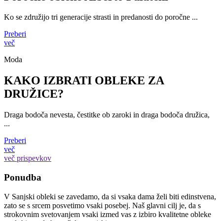
Ko se združijo tri generacije strasti in predanosti do poročne ...
Preberi
več
Moda
KAKO IZBRATI OBLEKE ZA
DRUŽICE?
Draga bodoča nevesta, čestitke ob zaroki in draga bodoča družica,
...
Preberi
več
več prispevkov
Ponudba
V Sanjski obleki se zavedamo, da si vsaka dama želi biti edinstvena,
zato se s srcem posvetimo vsaki posebej. Naš glavni cilj je, da s
strokovnim svetovanjem vsaki izmed vas z izbiro kvalitetne obleke