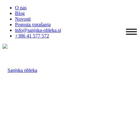
O nas
Blog
Novosti
Pogosta vprašanja
info@sanjska-obleka.si
+386 41 577 572