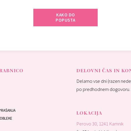
KAKO DO
POPUSTA
RABNICO
DELOVNI ČAS IN K
Delamo vse dni (razen nedel
po predhodnem dogovoru.
PRAŠANJA
LOKACIJA
 OBLEKE
Perovo 30, 1241 Kamnik