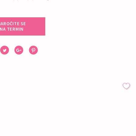
NAROČITE SE
NA TERMIN