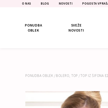
O NAS
BLOG
NOVOSTI
POGOSTA VPRAŠ
PONUDBA
SVEŽE
OBLEK
NOVOSTI
PONUDBA OBLEK
/
BOLERO, TOP
/
TOP IZ ŠIFONA E