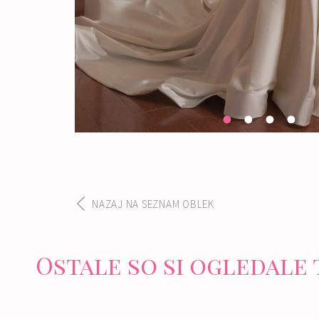
NAZAJ NA SEZNAM OBLEK
Ostale so si ogledale 