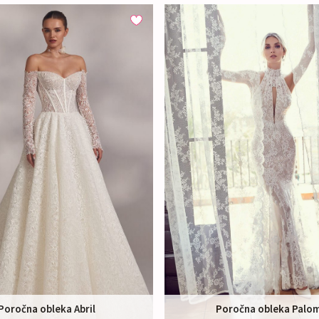
Poročna obleka Abril
Poročna obleka Palo