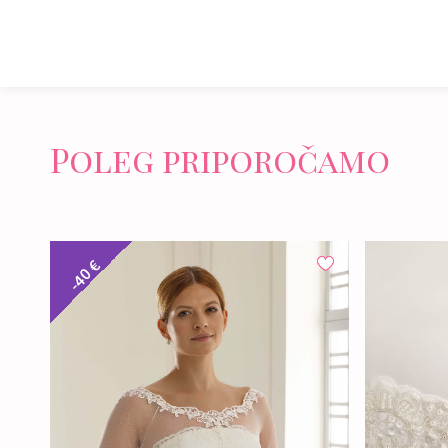
Poleg priporočamo
-40 €