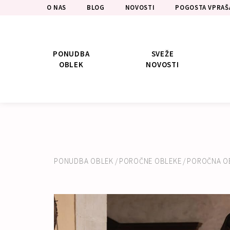
O NAS
BLOG
NOVOSTI
POGOSTA VPRAŠ
PONUDBA
SVEŽE
OBLEK
NOVOSTI
PONUDBA OBLEK
/
POROČNE OBLEKE
/
POROČNA O