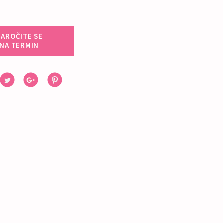
NAROČITE SE
NA TERMIN