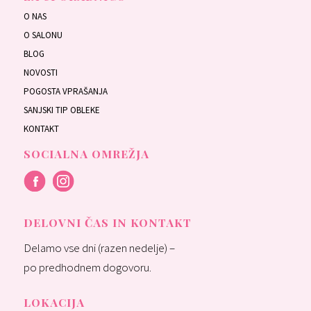
O NAS
O SALONU
BLOG
NOVOSTI
POGOSTA VPRAŠANJA
SANJSKI TIP OBLEKE
KONTAKT
SOCIALNA OMREŽJA
DELOVNI ČAS IN KONTAKT
Delamo vse dni (razen nedelje) –
po predhodnem dogovoru.
LOKACIJA