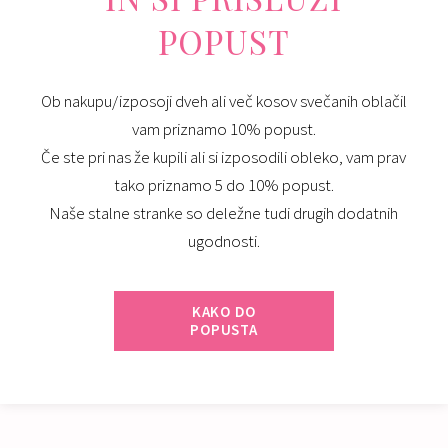
POPUST
Ob nakupu/izposoji dveh ali več kosov svečanih oblačil
vam priznamo 10% popust.
Če ste pri nas že kupili ali si izposodili obleko, vam prav
tako priznamo 5 do 10% popust.
Naše stalne stranke so deležne tudi drugih dodatnih
ugodnosti.
KAKO DO
POPUSTA