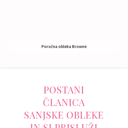
Poročna obleka Browne
Izposoja:
791 - 990 €
POSTANI
ČLANICA
SANJSKE OBLEKE
IN SI PRISLUŽI