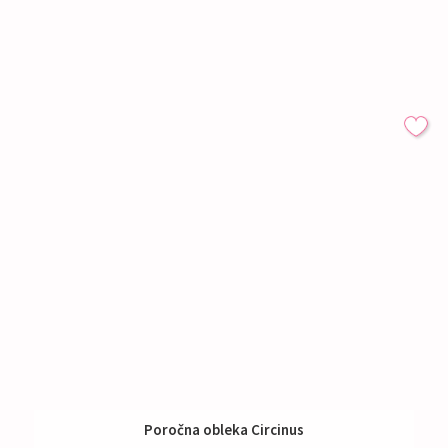
Poročna obleka Circinus