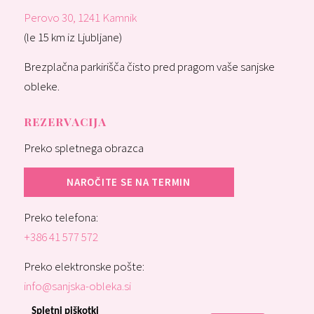
Perovo 30, 1241 Kamnik
(le 15 km iz Ljubljane)
Brezplačna parkirišča čisto pred pragom vaše sanjske
obleke.
REZERVACIJA
Preko spletnega obrazca
NAROČITE SE NA TERMIN
Preko telefona:
+386 41 577 572
Preko elektronske pošte:
info@sanjska-obleka.si
Spletni piškotki