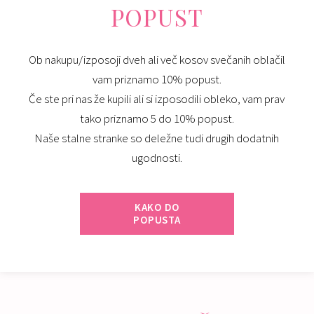
POPUST
Ob nakupu/izposoji dveh ali več kosov svečanih oblačil
vam priznamo 10% popust.
Če ste pri nas že kupili ali si izposodili obleko, vam prav
tako priznamo 5 do 10% popust.
Naše stalne stranke so deležne tudi drugih dodatnih
ugodnosti.
KAKO DO
POPUSTA