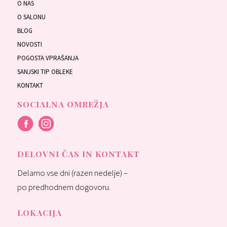
O NAS
O SALONU
BLOG
NOVOSTI
POGOSTA VPRAŠANJA
SANJSKI TIP OBLEKE
KONTAKT
SOCIALNA OMREŽJA
DELOVNI ČAS IN KONTAKT
Delamo vse dni (razen nedelje) –
po predhodnem dogovoru.
LOKACIJA