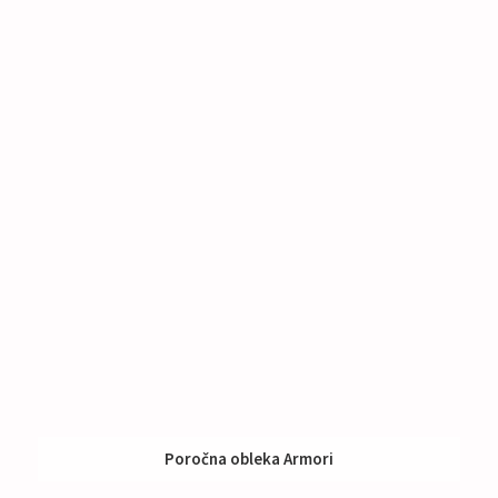
Poročna obleka Armori