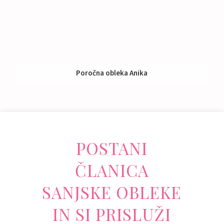
Poročna obleka Anika
Izposoja:
791 - 990 €
POSTANI
ČLANICA
SANJSKE OBLEKE
IN SI PRISLUŽI