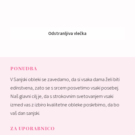
Odstranljiva vlečka
PONUDBA
V Sanjski obleki se zavedamo, da si vsaka dama želi biti
edinstvena, zato se s srcem posvetimo vsaki posebej.
Naš glavni cilj je, da s strokovnim svetovanjem vsaki
izmed vas z izbiro kvalitetne obleke poskrbimo, da bo
vaš dan sanjski.
ZA UPORABNICO