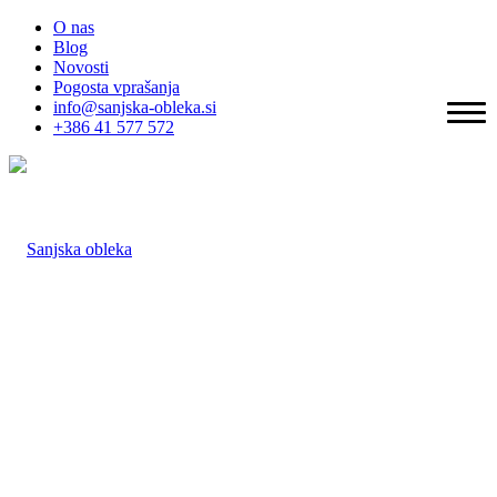
O nas
Blog
Novosti
Pogosta vprašanja
info@sanjska-obleka.si
+386 41 577 572