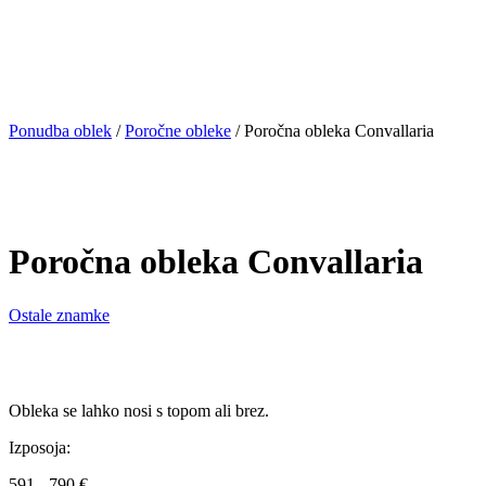
Ponudba oblek
/
Poročne obleke
/
Poročna obleka Convallaria
Poročna obleka Convallaria
Ostale znamke
Obleka se lahko nosi s topom ali brez.
Izposoja:
591 - 790 €