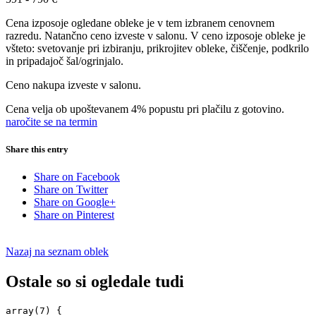
Cena izposoje ogledane obleke je v tem izbranem cenovnem
razredu. Natančno ceno izveste v salonu. V ceno izposoje obleke je
všteto: svetovanje pri izbiranju, prikrojitev obleke, čiščenje, podkrilo
in pripadajoč šal/ogrinjalo.
Ceno nakupa izveste v salonu.
Cena velja ob upoštevanem 4% popustu pri plačilu z gotovino.
naročite se na termin
Share this entry
Share on Facebook
Share on Twitter
Share on Google+
Share on Pinterest
Nazaj na seznam oblek
Ostale so si ogledale tudi
array(7) {
