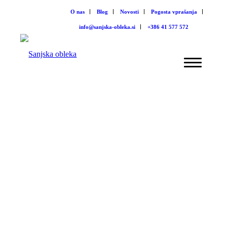
O nas
Blog
Novosti
Pogosta vprašanja
info@sanjska-obleka.si
+386 41 577 572