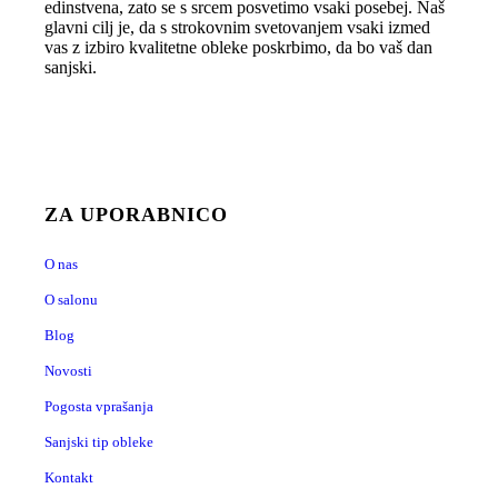
edinstvena, zato se s srcem posvetimo vsaki posebej. Naš
glavni cilj je, da s strokovnim svetovanjem vsaki izmed
vas z izbiro kvalitetne obleke poskrbimo, da bo vaš dan
sanjski.
ZA UPORABNICO
O nas
O salonu
Blog
Novosti
Pogosta vprašanja
Sanjski tip obleke
Kontakt