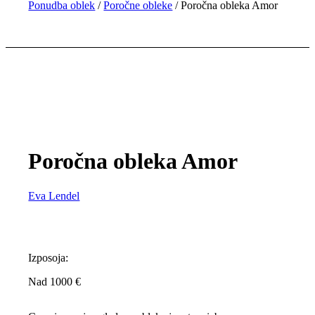
Ponudba oblek
/
Poročne obleke
/
Poročna obleka Amor
Poročna obleka Amor
Eva Lendel
Izposoja:
Nad 1000 €