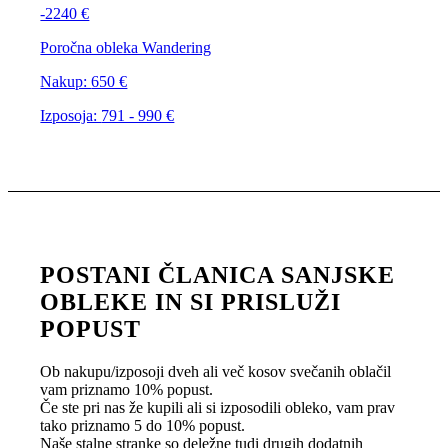
-2240 €
Poročna obleka Wandering
Nakup:
650 €
Izposoja:
791 - 990 €
POSTANI ČLANICA SANJSKE
OBLEKE IN SI PRISLUŽI
POPUST
Ob nakupu/izposoji dveh ali več kosov svečanih oblačil
vam priznamo 10% popust.
Če ste pri nas že kupili ali si izposodili obleko, vam prav
tako priznamo 5 do 10% popust.
Naše stalne stranke so deležne tudi drugih dodatnih