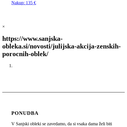
Nakup:
135 €
×
https://www.sanjska-
obleka.si/novosti/julijska-akcija-zenskih-
porocnih-oblek/
PONUDBA
V Sanjski obleki se zavedamo, da si vsaka dama želi biti