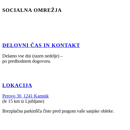
SOCIALNA OMREŽJA
DELOVNI ČAS IN KONTAKT
Delamo vse dni (razen nedelje) –
po predhodnem dogovoru.
LOKACIJA
Perovo 30, 1241 Kamnik
(le 15 km iz Ljubljane)
Brezplačna parkirišča čisto pred pragom vaše sanjske obleke.