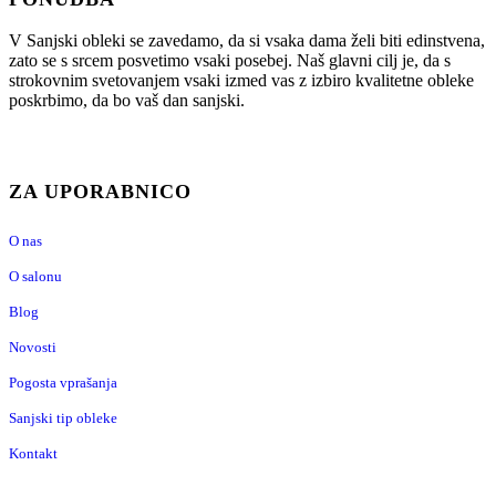
V Sanjski obleki se zavedamo, da si vsaka dama želi biti edinstvena,
zato se s srcem posvetimo vsaki posebej. Naš glavni cilj je, da s
strokovnim svetovanjem vsaki izmed vas z izbiro kvalitetne obleke
poskrbimo, da bo vaš dan sanjski.
ZA UPORABNICO
O nas
O salonu
Blog
Novosti
Pogosta vprašanja
Sanjski tip obleke
Kontakt