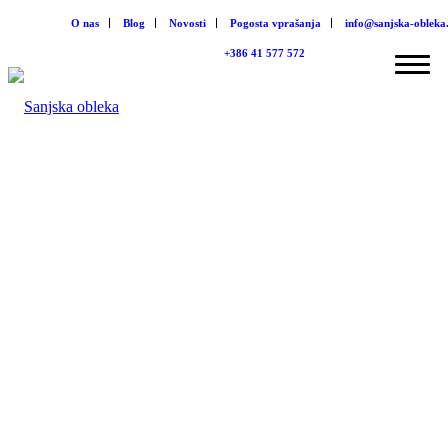
O nas
Blog
Novosti
Pogosta vprašanja
info@sanjska-obleka.
+386 41 577 572