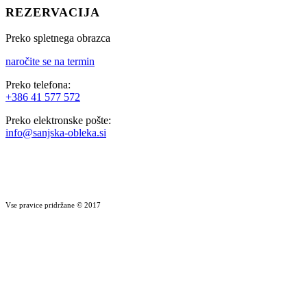
REZERVACIJA
Preko spletnega obrazca
naročite se na termin
Preko telefona:
+386 41 577 572
Preko elektronske pošte:
info@sanjska-obleka.si
Vse pravice pridržane © 2017