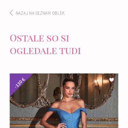
NAZAJ NA SEZNAM OBLEK
Ostale so si
ogledale tudi
-130 €