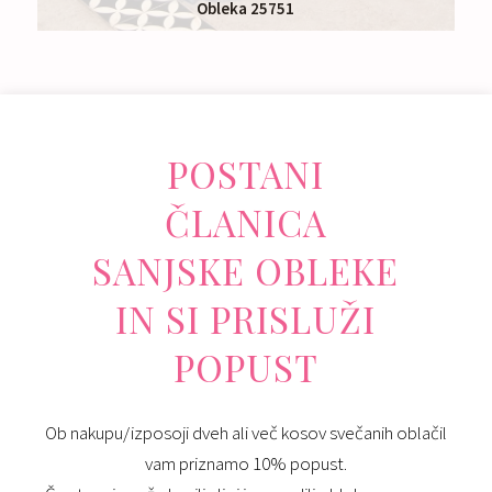
Obleka 25751
Nakup:
475 €
POSTANI
ČLANICA
SANJSKE OBLEKE
IN SI PRISLUŽI
POPUST
Ob nakupu/izposoji dveh ali več kosov svečanih oblačil
vam priznamo 10% popust.