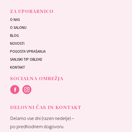
ZA UPORABNICO
O NAS
O SALONU
BLOG
NOVOSTI
POGOSTA VPRAŠANJA
SANJSKI TIP OBLEKE
KONTAKT
SOCIALNA OMREŽJA
DELOVNI ČAS IN KONTAKT
Delamo vse dni (razen nedelje) –
po predhodnem dogovoru.