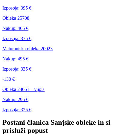
Izposoja:
395 €
Obleka 25708
Nakup:
465 €
Izposoja:
375 €
Maturantska obleka 20023
Nakup:
495 €
Izposoja:
335 €
-130 €
Obleka 24051 – vijola
Nakup:
295 €
Izposoja:
325 €
Postani članica Sanjske obleke in si
prisluži popust