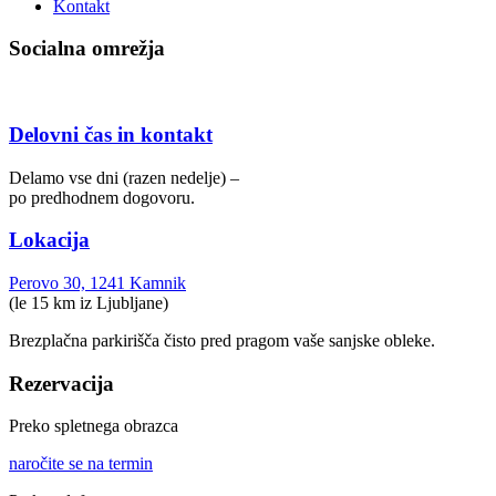
Kontakt
Socialna omrežja
Delovni čas in kontakt
Delamo vse dni (razen nedelje) –
po predhodnem dogovoru.
Lokacija
Perovo 30, 1241 Kamnik
(le 15 km iz Ljubljane)
Brezplačna parkirišča čisto pred pragom vaše sanjske obleke.
Rezervacija
Preko spletnega obrazca
naročite se na termin