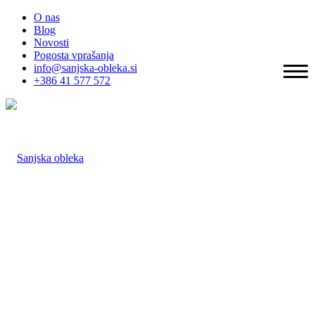
O nas
Blog
Novosti
Pogosta vprašanja
info@sanjska-obleka.si
+386 41 577 572