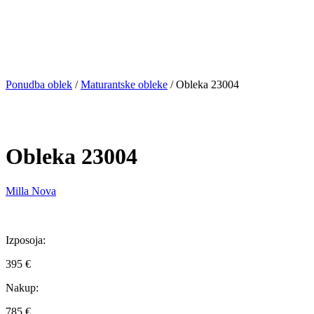
Ponudba oblek
/
Maturantske obleke
/
Obleka 23004
Obleka 23004
Milla Nova
Izposoja:
395 €
Nakup:
785 €