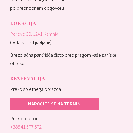
po predhodnem dogovoru.
LOKACIJA
Perovo 30, 1241 Kamnik
(le 15 km iz Ljubljane)
Brezplačna parkirišča čisto pred pragom vaše sanjske
obleke.
REZERVACIJA
Preko spletnega obrazca
NAROČITE SE NA TERMIN
Preko telefona:
+386 41 577 572