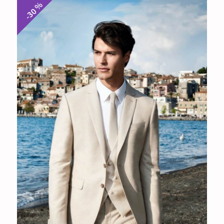
-30 %