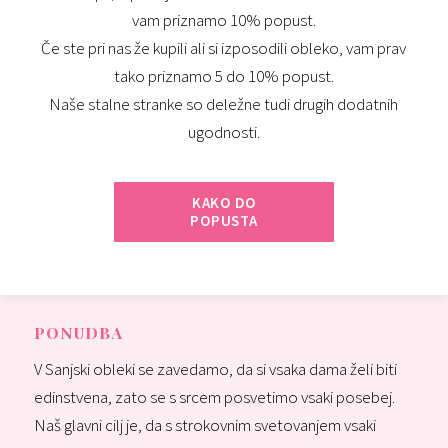
vam priznamo 10% popust.
Če ste pri nas že kupili ali si izposodili obleko, vam prav
tako priznamo 5 do 10% popust.
Naše stalne stranke so deležne tudi drugih dodatnih
ugodnosti.
KAKO DO
POPUSTA
PONUDBA
V Sanjski obleki se zavedamo, da si vsaka dama želi biti
edinstvena, zato se s srcem posvetimo vsaki posebej.
Naš glavni cilj je, da s strokovnim svetovanjem vsaki