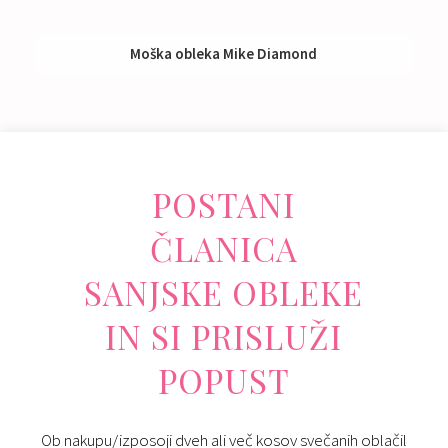
Moška obleka Mike Diamond
Nakup:
595 €
POSTANI
ČLANICA
SANJSKE OBLEKE
IN SI PRISLUŽI
POPUST
Ob nakupu/izposoji dveh ali več kosov svečanih oblačil