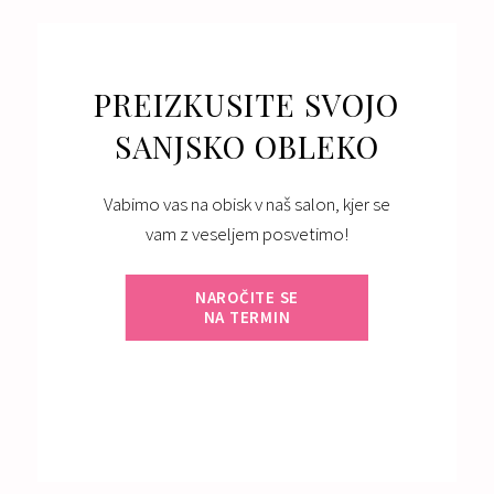
Izposoja:
791 - 990 €
PREIZKUSITE SVOJO
SANJSKO OBLEKO
Vabimo vas na obisk v naš salon, kjer se
vam z veseljem posvetimo!
NAROČITE SE
NA TERMIN