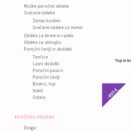
Moške poročne obleke
Svečane obleke
Ženski kostimi
Svečane obleke za mame
Obleke za birme in valete
Obleke za obhajilo
Poročni čevlji in dodatki
Tančice
Top in k
Lasni dodatki
Poročni pasovi
Nak
Poročni čevlji
Bolero, top
-495 €
Nakit
Ostalo
DOLŽINA OBLEKE
Dolga