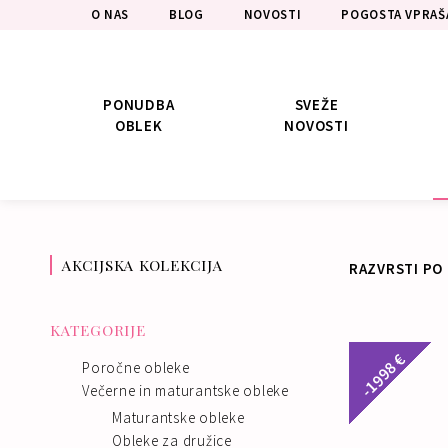
O NAS
BLOG
NOVOSTI
POGOSTA VPRAŠ
PONUDBA
SVEŽE
OBLEK
NOVOSTI
AKCIJSKA KOLEKCIJA
KATEGORIJE
-1998 €
Poročne obleke
Večerne in maturantske obleke
Maturantske obleke
Obleke za družice