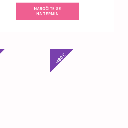
NAROČITE SE
NA TERMIN
-480 €